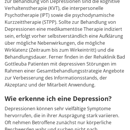
zur Behandlung von Depressionen sind die kognitive
Verhaltenstherapie (KVT), die interpersonelle
Psychotherapie (IPT) sowie die psychodynamische
Kurzzeittherapie (STPP). Sollte zur Behandlung von
Depressionen eine medikamentöse Therapie indiziert
sein, erfolgt vorher selbstverständlich eine Aufklärung
über mögliche Nebenwirkungen, die mögliche
Wirklatenz (Zeitraum bis zum Wirkeintritt) und die
Behandlungsdauer. Ferner finden in der Rehaklinik Bad
Gottleuba Patienten mit depressiven Störungen im
Rahmen einer Gesamtbehandlungsstrategie Angebote
zur Verbesserung des Informationsstands, der
Akzeptanz und der Mitarbeit Anwendung.
Wie erkenne ich eine Depression?
Depressionen können sehr vielfältige Symptome
hervorrufen, die in ihrer Ausprägung stark variieren.
Oft nehmen Betroffene zunächst nur körperliche
Beschwerden wahr und suchen nicht nach