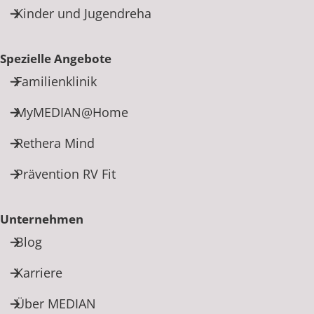
Kinder und Jugendreha
Spezielle Angebote
Familienklinik
MyMEDIAN@Home
Rethera Mind
Prävention RV Fit
Unternehmen
Blog
Karriere
Über MEDIAN