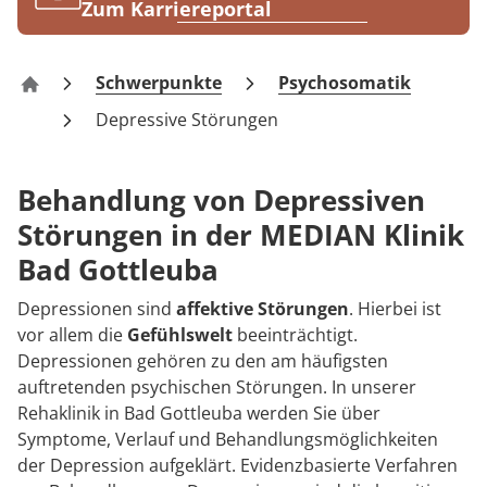
Rheumatologie
Zum Karriereportal
Blog
Schwerpunkte
Psychosomatik
Klinik Bad Gottleuba
Karriere
Depressive Störungen
Behandlung von Depressiven
Störungen in der MEDIAN Klinik
Bad Gottleuba
Depressionen sind
affektive Störungen
. Hierbei ist
vor allem die
Gefühlswelt
beeinträchtigt.
Depressionen gehören zu den am häufigsten
auftretenden psychischen Störungen. In unserer
Rehaklinik in Bad Gottleuba werden Sie über
Symptome, Verlauf und Behandlungsmöglichkeiten
der Depression aufgeklärt. Evidenzbasierte Verfahren