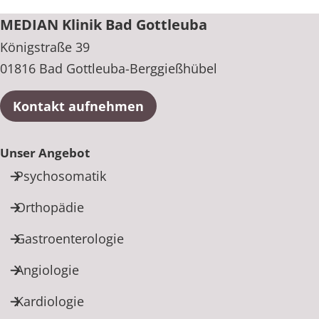
MEDIAN Klinik Bad Gottleuba
Königstraße 39
01816 Bad Gottleuba-Berggießhübel
Kontakt aufnehmen
Unser Angebot
Psychosomatik
Orthopädie
Gastroenterologie
Angiologie
Kardiologie