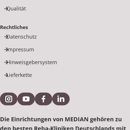
Qualität
Rechtliches
Datenschutz
Impressum
Hinweisgebersystem
Lieferkette
Externe Verlinkung zu Instagram
Externe Verlinkung zu YouTube
Externe Verlinkung zu Facebook
Externe Verlinkung zu Link
Die Einrichtungen von MEDIAN gehören zu
den besten Reha-Kliniken Deutschlands mit