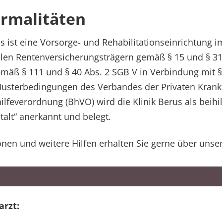
rmalitäten
s ist eine Vorsorge- und Rehabilitationseinrichtung 
 allen Rentenversicherungsträgern gemäß § 15 und § 3
mäß § 111 und § 40 Abs. 2 SGB V in Verbindung mit § 
Musterbedingungen des Verbandes der Privaten Kran
ilfeverordnung (BhVO) wird die Klinik Berus als beihi
alt“ anerkannt und belegt.
onen und weitere Hilfen erhalten Sie gerne über unse
arzt: