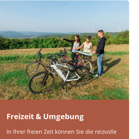
Freizeit & Umgebung
In Ihrer freien Zeit können Sie die reizvolle