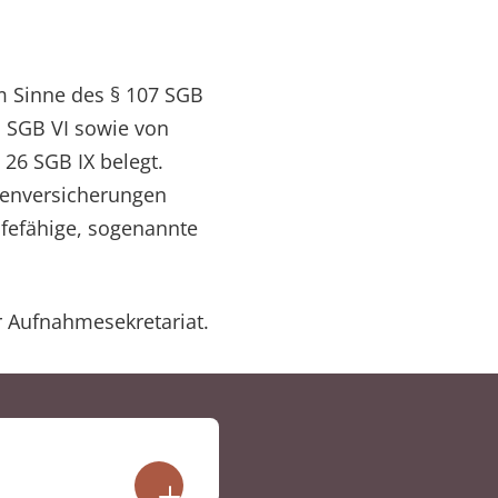
im Sinne des § 107 SGB
1 SGB VI sowie von
26 SGB IX belegt.
kenversicherungen
lfefähige, sogenannte
r Aufnahmesekretariat.