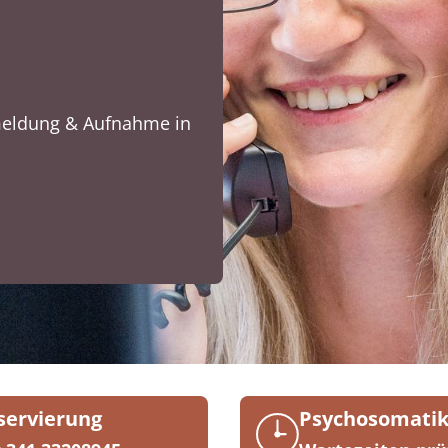
nmeldung & Aufnahme in
servierung
Psychosomati