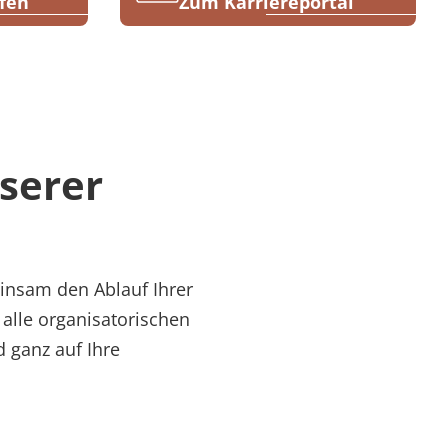
fen
Zum Karriereportal
serer
insam den Ablauf Ihrer
 alle organisatorischen
 ganz auf Ihre