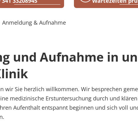
 341 33208945
Wartezeiten prü
Anmeldung & Aufnahme
g und Aufnahme in un
linik
 wir Sie herzlich willkommen. Wir besprechen geme
 eine medizinische Erstuntersuchung durch und klären
Ihren Aufenthalt entspannt beginnen und sich voll und
n.