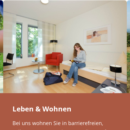
Leben & Wohnen
Bei uns wohnen Sie in barrierefreien,