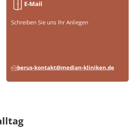
E-Mail
Schreiben Sie uns Ihr Anliegen
berus-kontakt@median-kliniken.de
alltag