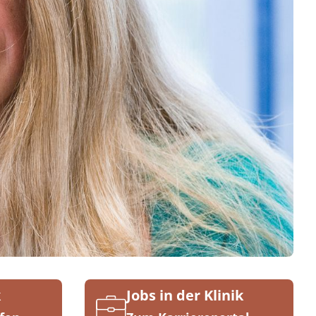
k
Jobs in der Klinik