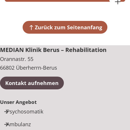
MEDIAN Klinik Berus – Rehabilitation
Orannastr. 55
66802 Überherrn-Berus
Zurück zum Seitenanfang
+49 6836 39-0
MEDIAN Klinik Berus – Rehabilitation
Orannastr. 55
66802 Überherrn-Berus
Kontakt aufnehmen
Unser Angebot
Psychosomatik
Ambulanz