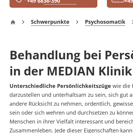
+49 6836-390
+49
Rheumatologie
Blog
Schwerpunkte
Psychosomatik
Klinik Berus – Rehabilitation
Karriere
Behandlung bei Pers
in der MEDIAN Klinik
Unterschiedliche Persönlichkeitszüge
wie die F
darzustellen und unterhaltsam zu sein, sich gut
andere Rücksicht zu nehmen, ordentlich, gewisse
sein oder sich wehren und durchsetzen zu könne
Menschen in ihrer Vielfalt interessant und berei
Zusammenleben. Jede dieser Eigenschaften kann