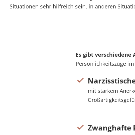
Situationen sehr hilfreich sein, in anderen Situa
Es gibt verschiedene 
Persönlichkeitszüge im
Narzisstische
mit starkem Aner
Großartigkeitsgef
Zwanghafte P