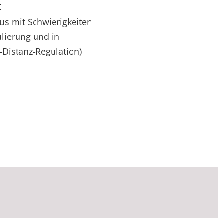
t
us mit Schwierigkeiten
lierung und in
-Distanz-Regulation)