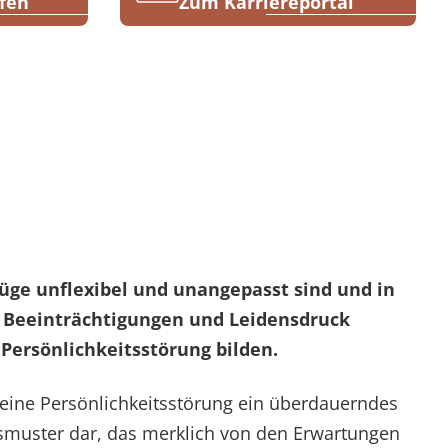
fen
Zum Karriereportal
üge unflexibel und unangepasst sind und in
 Beeinträchtigungen und Leidensdruck
 Persönlichkeitsstörung bilden.
eine Persönlichkeitsstörung ein überdauerndes
smuster dar, das merklich von den Erwartungen