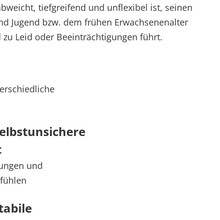
eicht, tiefgreifend und unflexibel ist, seinen
und Jugend bzw. dem frühen Erwachsenenalter
d zu Leid oder Beeinträchtigungen führt.
erschiedliche
elbstunsichere
t
ungen und
efühlen
tabile