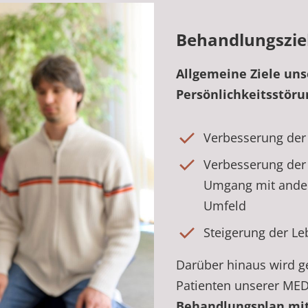
Behandlungszie
Allgemeine Ziele un
Persönlichkeitsstöru
Verbesserung der 
Verbesserung der 
Umgang mit ander
Umfeld
Steigerung der L
Darüber hinaus wird 
Patienten unserer MED
Behandlungsplan mit 