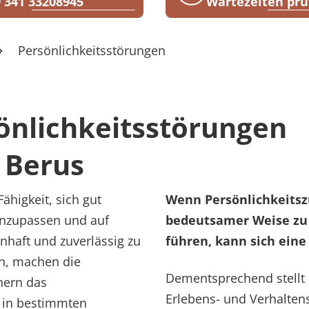
 341 33208945
Wartezeiten prü
Persönlichkeitsstörungen
önlichkeitsstörungen
 Berus
ähigkeit, sich gut
Wenn Persönlichkeitsz
 anzupassen und auf
bedeutsamer Weise zu
nhaft und zuverlässig zu
führen, kann sich eine
n, machen die
Dementsprechend stellt 
chern das
Erlebens- und Verhalten
 in bestimmten