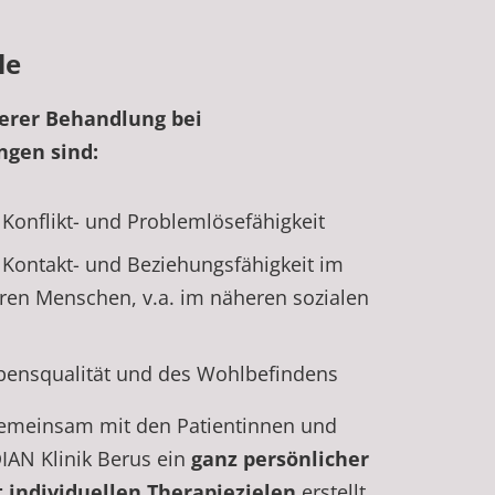
le
serer Behandlung bei
ngen sind:
Konflikt- und Problemlösefähigkeit
Kontakt- und Beziehungsfähigkeit im
en Menschen, v.a. im näheren sozialen
ebensqualität und des Wohlbefindens
gemeinsam mit den Patientinnen und
IAN Klinik Berus ein
ganz persönlicher
individuellen Therapiezielen
erstellt.