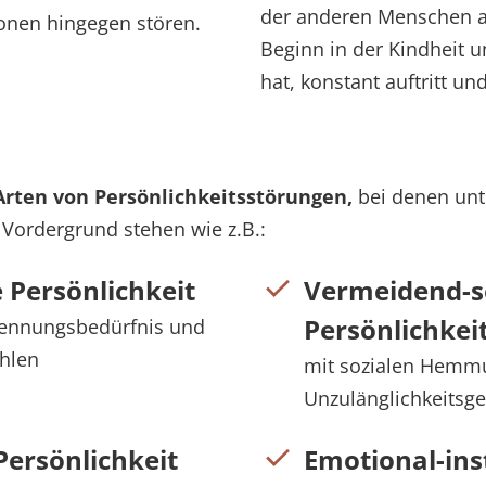
der anderen Menschen abw
tionen hingegen stören.
Beginn in der Kindheit 
hat, konstant auftritt un
Arten von Persönlichkeitsstörungen,
bei denen unt
 Vordergrund stehen wie z.B.:
 Persönlichkeit
Vermeidend-s
Persönlichkei
kennungsbedürfnis und
ühlen
mit sozialen Hemm
Unzulänglichkeitsg
ersönlichkeit
Emotional-ins