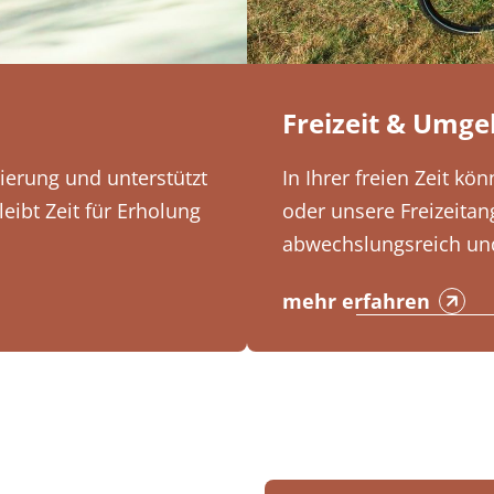
Freizeit & Umg
tierung und unterstützt
In Ihrer freien Zeit k
eibt Zeit für Erholung
oder unsere Freizeitan
abwechslungsreich und
mehr erfahren