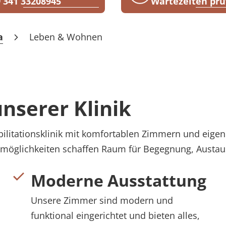
 341 33208945
Wartezeiten prü
a
Leben & Wohnen
nserer Klinik
abilitationsklinik mit komfortablen Zimmern und eig
smöglichkeiten schaffen Raum für Begegnung, Austa
Moderne Ausstattung
Unsere Zimmer sind modern und
funktional eingerichtet und bieten alles,