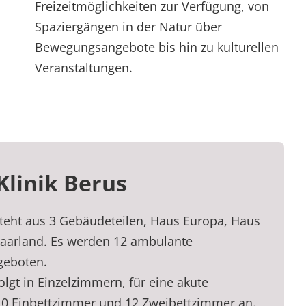
Freizeitmöglichkeiten zur Verfügung, von
Spaziergängen in der Natur über
Bewegungsangebote bis hin zu kulturellen
Veranstaltungen.
Klinik Berus
teht aus 3 Gebäudeteilen, Haus Europa, Haus
aarland. Es werden 12 ambulante
geboten.
olgt in Einzelzimmern, für eine akute
 10 Einbettzimmer und 12 Zweibettzimmer an.