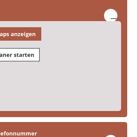
aps anzeigen
aner starten
elefonnummer