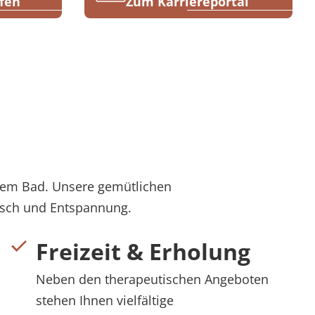
fen
Zum Karriereportal
enem Bad. Unsere gemütlichen
usch und Entspannung.
Freizeit & Erholung
Neben den therapeutischen Angeboten
stehen Ihnen vielfältige