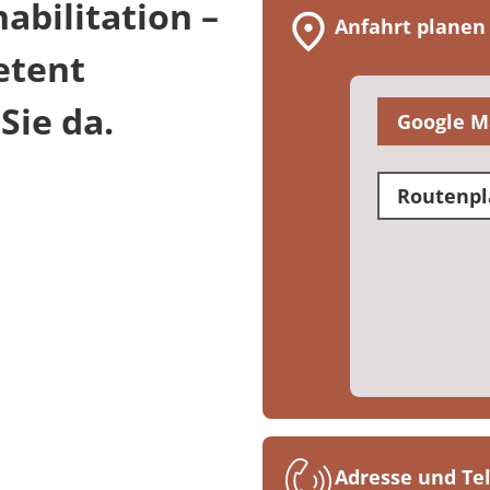
abilitation –
Anfahrt planen
etent
Sie da.
Google M
Routenpl
Adresse und T