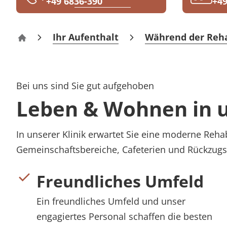
+49 6836-390
+49
Rheumatologie
Blog
Ihr Aufenthalt
Während der Reh
Klinik Berus – Rehabilitation
Karriere
Bei uns sind Sie gut aufgehoben
Leben & Wohnen in u
In unserer Klinik erwartet Sie eine moderne Reh
Gemeinschaftsbereiche, Cafeterien und Rückzug
Freundliches Umfeld
Ein freundliches Umfeld und unser
engagiertes Personal schaffen die besten