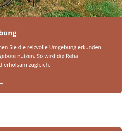
ebung
önnen Sie die reizvolle Umgebung erkunden
gebote nutzen. So wird die Reha
 erholsam zugleich.