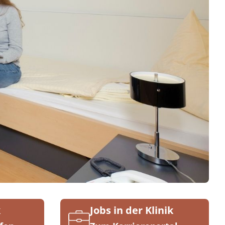
k
Jobs in der Klinik