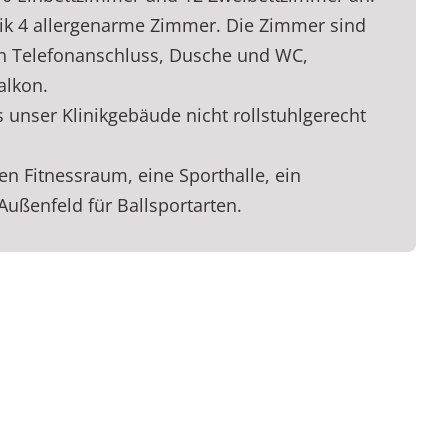
ik 4 allergenarme Zimmer. Die Zimmer sind
n Telefonanschluss, Dusche und WC,
alkon.
s unser Klinikgebäude nicht rollstuhlgerecht
nen Fitnessraum, eine Sporthalle, ein
ßenfeld für Ballsportarten.