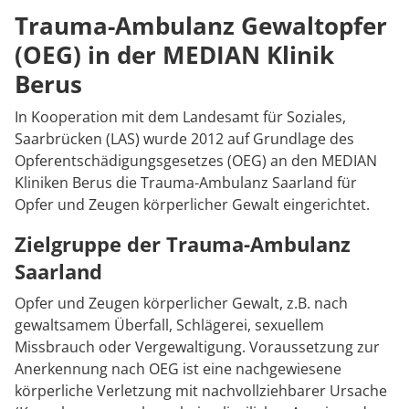
Rheumatologie
Trauma-Ambulanz Gewaltopfer
Blog
(OEG) in der MEDIAN Klinik
Berus
Karriere
In Kooperation mit dem Landesamt für Soziales,
Saarbrücken (LAS) wurde 2012 auf Grundlage des
Opferentschädigungsgesetzes (OEG) an den MEDIAN
Kliniken Berus die Trauma-Ambulanz Saarland für
Opfer und Zeugen körperlicher Gewalt eingerichtet.
Zielgruppe der Trauma-Ambulanz
Saarland
Opfer und Zeugen körperlicher Gewalt, z.B. nach
gewaltsamem Überfall, Schlägerei, sexuellem
Missbrauch oder Vergewaltigung. Voraussetzung zur
Anerkennung nach OEG ist eine nachgewiesene
körperliche Verletzung mit nachvollziehbarer Ursache