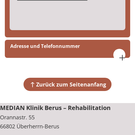
Adresse und Telefonnummer
MEDIAN Klinik Berus – Rehabilitation
Orannastr. 55
66802 Überherrn-Berus
Zurück zum Seitenanfang
+49 6836 39-0
MEDIAN Klinik Berus – Rehabilitation
Orannastr. 55
66802 Überherrn-Berus