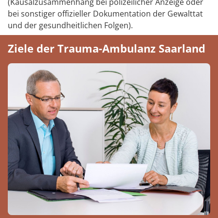
(Kausalzusammenhang bei polizeilicher Anzeige oder
bei sonstiger offizieller Dokumentation der Gewalttat
und der gesundheitlichen Folgen).
Ziele der Trauma-Ambulanz Saarland