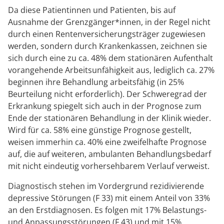
Da diese Patientinnen und Patienten, bis auf
Ausnahme der Grenzgänger*innen, in der Regel nicht
durch einen Rentenversicherungsträger zugewiesen
werden, sondern durch Krankenkassen, zeichnen sie
sich durch eine zu ca. 48% dem stationären Aufenthalt
vorangehende Arbeitsunfähigkeit aus, lediglich ca. 27%
beginnen ihre Behandlung arbeitsfähig (in 25%
Beurteilung nicht erforderlich). Der Schweregrad der
Erkrankung spiegelt sich auch in der Prognose zum
Ende der stationären Behandlung in der Klinik wieder.
Wird für ca. 58% eine günstige Prognose gestellt,
weisen immerhin ca. 40% eine zweifelhafte Prognose
auf, die auf weiteren, ambulanten Behandlungsbedarf
mit nicht eindeutig vorhersehbarem Verlauf verweist.
Diagnostisch stehen im Vordergrund rezidivierende
depressive Störungen (F 33) mit einem Anteil von 33%
an den Erstdiagnosen. Es folgen mit 17% Belastungs-
und Anpassungsstörungen (F 43) und mit 15%