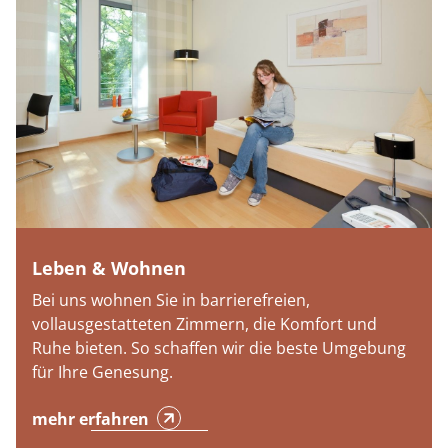
Leben & Wohnen
Bei uns wohnen Sie in barrierefreien,
vollausgestatteten Zimmern, die Komfort und
Ruhe bieten. So schaffen wir die beste Umgebung
für Ihre Genesung.
mehr erfahren