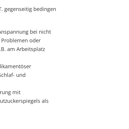
.T. gegenseitig bedingen
 Anspannung bei nicht
n Problemen oder
z.B. am Arbeitsplatz
ikamentöser
Schlaf- und
rung mit
tzuckerspiegels als