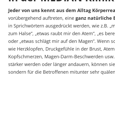
Rheumatologie
Blog
Jeder von uns kennt aus dem Alltag Körperre
vorübergehend auftreten, eine
ganz natürliche
in Sprichwörtern ausgedrückt werden, wie z.B. „m
Karriere
zum Halse“, „etwas raubt mir den Atem“, „es bere
oder „etwas schlägt mir auf den Magen“. Wenn s
wie Herzklopfen, Druckgefühle in der Brust, At
Kopfschmerzen, Magen-Darm-Beschwerden usw. h
stärker werden oder länger andauern, können sie 
sondern für die Betroffenen mitunter sehr quälen