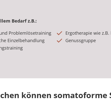
llem Bedarf z.B.:
 und Problemlösetraining
Ergotherapie wie z.B. 
che Einzelbehandlung
Genussgruppe
gstraining
achen können somatoforme 