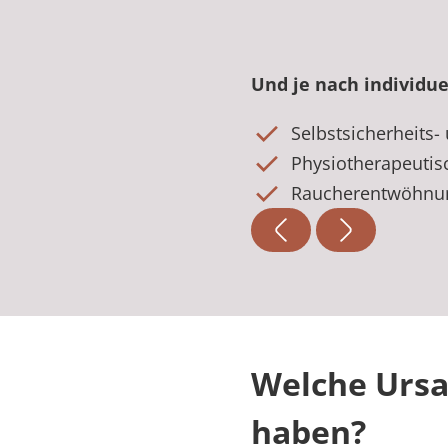
Und je nach individue
Selbstsicherheits-
Physiotherapeutis
Raucherentwöhnun
Welche Urs
haben?