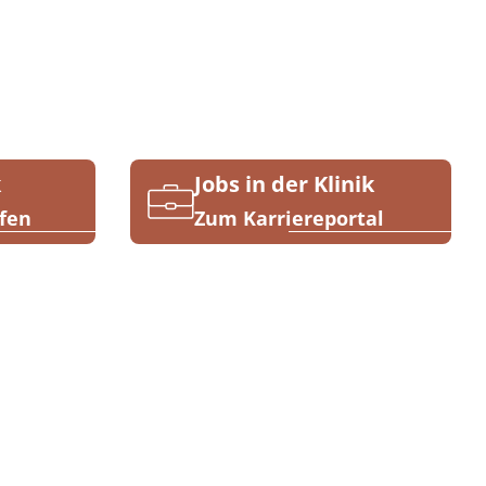
k
Jobs in der Klinik
fen
Zum Karriereportal