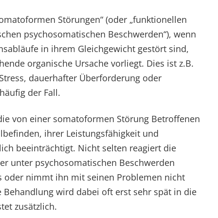
omatoformen Störungen“ (oder „funktionellen
ischen psychosomatischen Beschwerden“), wenn
nsabläufe in ihrem Gleichgewicht gestört sind,
ende organische Ursache vorliegt. Dies ist z.B.
Stress, dauerhafter Überforderung oder
äufig der Fall.
h die von einer somatoformen Störung Betroffenen
befinden, ihrer Leistungsfähigkeit und
ich beeinträchtigt. Nicht selten reagiert die
er unter psychosomatischen Beschwerden
is oder nimmt ihn mit seinen Problemen nicht
Behandlung wird dabei oft erst sehr spät in die
tet zusätzlich.